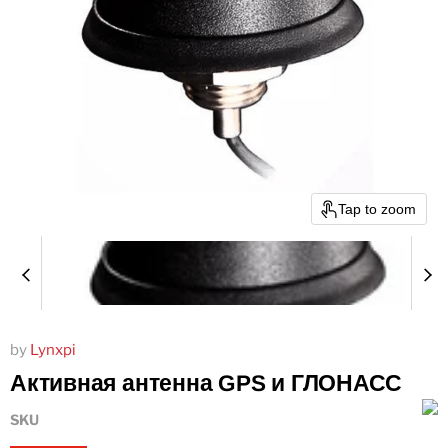
Tap to zoom
by
Lynxpi
Активная антенна GPS и ГЛОНАСС
SKU